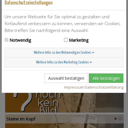
Datenschutzeinstellungen
Um unsere Webseite für Sie optimal zu gestalten und
fortlaufend verbessern zu können, verwenden wir Cookies.
T-Berry
4
Bitte treffen Sie nachfolgend eine Auswahl:
Notwendig
Marketing
Weitere Infos zu den Notwendigen Cookies
Weitere Infos zu den Marketing Cookies
Scandinavian Sunshine
37
Auswahl bestätigen
Alle bestätigen
Impressum
Datenschutzerklärung
Steine im Kopf
25