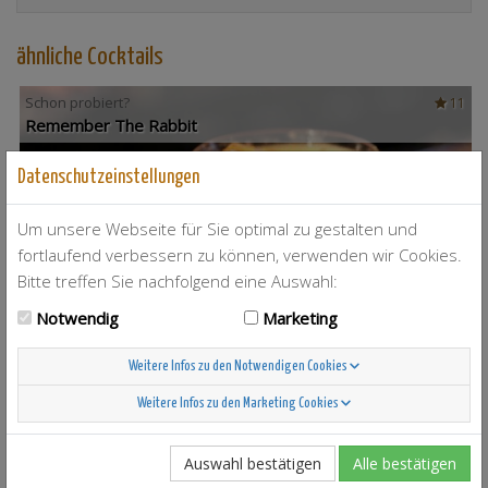
ähnliche Cocktails
Schon probiert?
11
Remember The Rabbit
Datenschutzeinstellungen
Um unsere Webseite für Sie optimal zu gestalten und
fortlaufend verbessern zu können, verwenden wir Cookies.
Bitte treffen Sie nachfolgend eine Auswahl:
Notwendig
Marketing
Weitere Infos zu den Notwendigen Cookies
Weitere Infos zu den Marketing Cookies
T-Berry
4
Auswahl bestätigen
Alle bestätigen