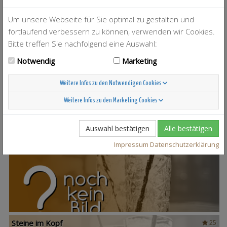
Um unsere Webseite für Sie optimal zu gestalten und
fortlaufend verbessern zu können, verwenden wir Cookies.
Bitte treffen Sie nachfolgend eine Auswahl:
Notwendig
Marketing
T-Berry
4
Weitere Infos zu den Notwendigen Cookies
Weitere Infos zu den Marketing Cookies
Auswahl bestätigen
Alle bestätigen
Scandinavian Sunshine
37
Impressum
Datenschutzerklärung
Steine im Kopf
25