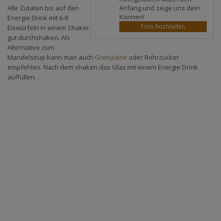
Anfang und zeige uns dein
Alle Zutaten bis auf den
Können!
Energie Drink mit 6-8
Foto hochladen
Eiswürfeln in einem Shaker
gut durchshaken. Als
Alternative zum
Mandelsirup kann man auch
Grenadine
oder Rohrzucker
empfehlen. Nach dem shaken das Glas mit einem Energie Drink
auffüllen.