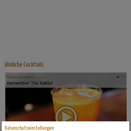
ähnliche Cocktails
Schon probiert?
11
Remember The Rabbit
Datenschutzeinstellungen