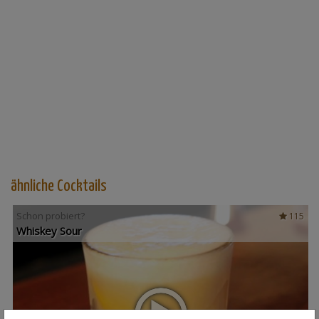
ähnliche Cocktails
Schon probiert?
115
Whiskey Sour