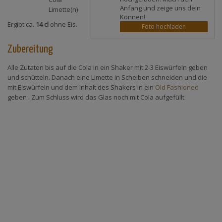
Anfang und zeige uns dein
Limette(n)
Können!
Ergibt ca.
14 cl
ohne Eis.
Foto hochladen
Zubereitung
Alle Zutaten bis auf die Cola in ein Shaker mit 2-3 Eiswürfeln geben
und schütteln. Danach eine Limette in Scheiben schneiden und die
mit Eiswürfeln und dem Inhalt des Shakers in ein
Old Fashioned
geben . Zum Schluss wird das Glas noch mit Cola aufgefüllt.