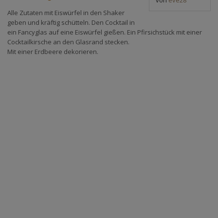
Alle Zutaten mit Eiswürfel in den Shaker
geben und kräftig schütteln. Den Cocktail in
ein Fancyglas auf eine Eiswürfel gießen. Ein Pfirsichstück mit einer
Cocktailkirsche an den Glasrand stecken.
Mit einer Erdbeere dekorieren.