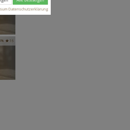
ssum
Datenschutzerklärung
0%
16