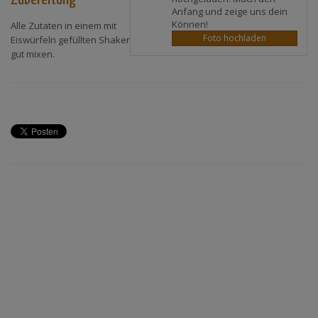
Anfang und zeige uns dein
Können!
Alle Zutaten in einem mit
Foto hochladen
Eiswürfeln gefüllten Shaker
gut mixen.