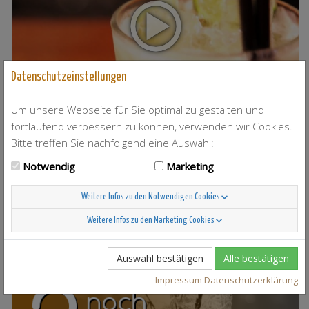
Datenschutzeinstellungen
Um unsere Webseite für Sie optimal zu gestalten und
fortlaufend verbessern zu können, verwenden wir Cookies.
Bitte treffen Sie nachfolgend eine Auswahl:
T-Berry
4
Notwendig
Marketing
Weitere Infos zu den Notwendigen Cookies
Weitere Infos zu den Marketing Cookies
Scandinavian Sunshine
37
Auswahl bestätigen
Alle bestätigen
Impressum
Datenschutzerklärung