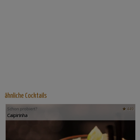
ähnliche Cocktails
Schon probiert?
449
Caipirinha