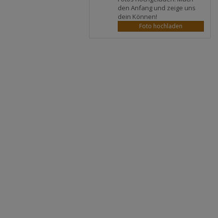
den Anfang und zeige uns
dein Können!
Foto hochladen