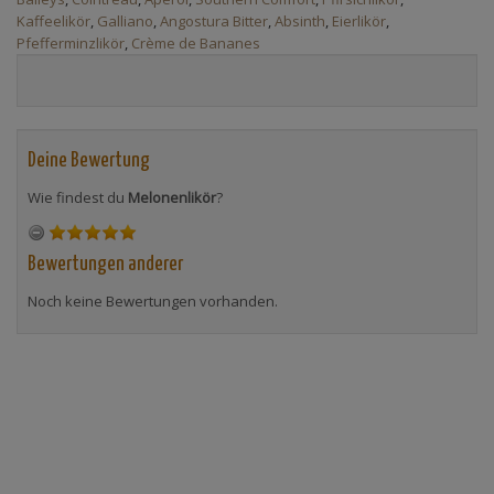
Kaffeelikör
,
Galliano
,
Angostura Bitter
,
Absinth
,
Eierlikör
,
Pfefferminzlikör
,
Crème de Bananes
Deine Bewertung
Wie findest du
Melonenlikör
?
Bewertungen anderer
Noch keine Bewertungen vorhanden.