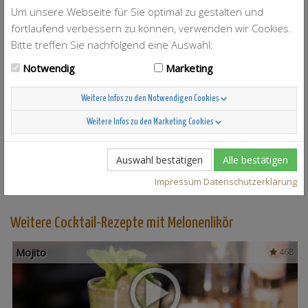
Um unsere Webseite für Sie optimal zu gestalten und
fortlaufend verbessern zu können, verwenden wir Cookies.
Bitte treffen Sie nachfolgend eine Auswahl:
Notwendig
Marketing
Sex on the Beach (Fritz edit)
15
Weitere Infos zu den Notwendigen Cookies
Weitere Infos zu den Marketing Cookies
Auswahl bestätigen
Alle bestätigen
Impressum
Datenschutzerklärung
Weitere Cocktail-Rezepte mit Melonenlikör
Mojito
468