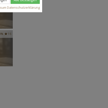
ssum
Datenschutzerklärung
0%
16