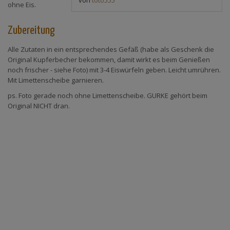
ohne Eis.
Zubereitung
Alle Zutaten in ein entsprechendes Gefäß (habe als Geschenk die
Original Kupferbecher bekommen, damit wirkt es beim Genießen
noch frischer - siehe Foto) mit 3-4 Eiswürfeln geben. Leicht umrühren.
Mit Limettenscheibe garnieren.
ps. Foto gerade noch ohne Limettenscheibe. GURKE gehört beim
Original NICHT dran.