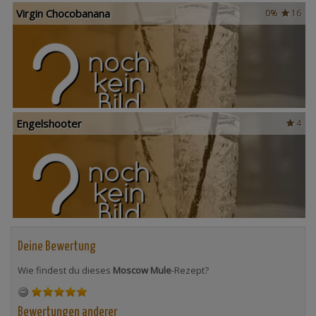
Virgin Chocobanana
0%
16
Engelshooter
4
Deine Bewertung
Wie findest du dieses
Moscow Mule
-Rezept?
Bewertungen anderer