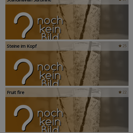
Steine im Kopf
25
Fruit fire
22