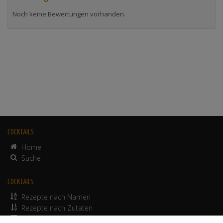
Noch keine Bewertungen vorhanden.
COCKTAILS
Home
Suche
COCKTAILS
Rezepte nach Namen
Rezepte nach Zutaten
alkoholfreie Rezepte