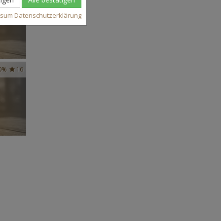
ssum
Datenschutzerklärung
0%
16