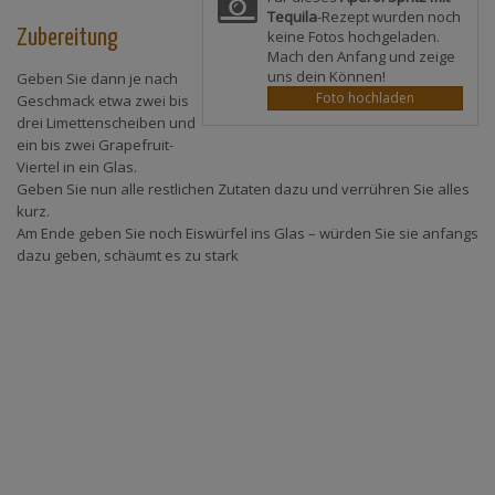
Tequila
-Rezept wurden noch
Zubereitung
keine Fotos hochgeladen.
Mach den Anfang und zeige
uns dein Können!
Geben Sie dann je nach
Foto hochladen
Geschmack etwa zwei bis
drei Limettenscheiben und
ein bis zwei Grapefruit-
Viertel in ein Glas.
Geben Sie nun alle restlichen Zutaten dazu und verrühren Sie alles
kurz.
Am Ende geben Sie noch Eiswürfel ins Glas – würden Sie sie anfangs
dazu geben, schäumt es zu stark