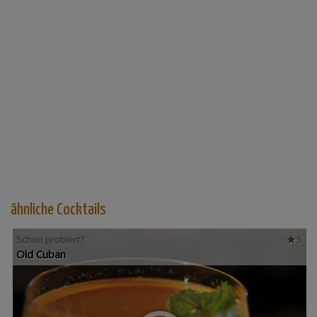
ähnliche Cocktails
Schon probiert?
5
Old Cuban