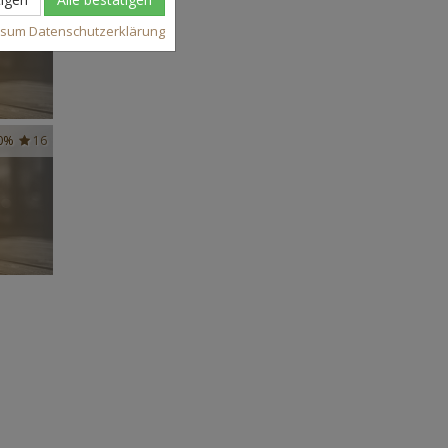
ssum
Datenschutzerklärung
0%
16