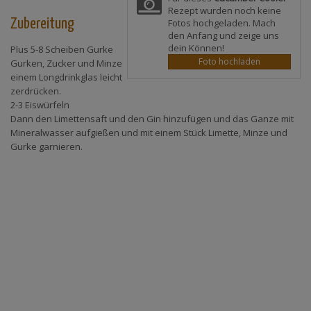
Rezept wurden noch keine
Zubereitung
Fotos hochgeladen. Mach
den Anfang und zeige uns
dein Können!
Plus 5-8 Scheiben Gurke
Foto hochladen
Gurken, Zucker und Minze
einem Longdrinkglas leicht
zerdrücken.
2-3 Eiswürfeln
Dann den Limettensaft und den Gin hinzufügen und das Ganze mit
Mineralwasser aufgießen und mit einem Stück Limette, Minze und
Gurke garnieren.