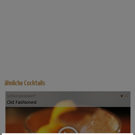
ähnliche Cocktails
Schon probiert?
42
Old Fashioned