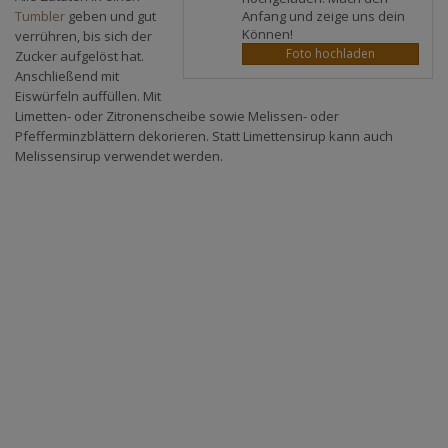
Anfang und zeige uns dein
Tumbler
geben und gut
Können!
verrühren, bis sich der
Foto hochladen
Zucker aufgelöst hat.
Anschließend mit
Eiswürfeln auffüllen. Mit
Limetten- oder Zitronenscheibe sowie Melissen- oder
Pfefferminzblättern dekorieren. Statt Limettensirup kann auch
Melissensirup verwendet werden.