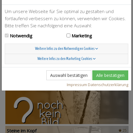
Um unsere Webseite für Sie optimal zu gestalten und
fortlaufend verbessern zu können, verwenden wir Cookies.
Bitte treffen Sie nachfolgend eine Auswahl:
Notwendig
Marketing
T-Berry
4
Weitere Infos zu den Notwendigen Cookies
Weitere Infos zu den Marketing Cookies
Auswahl bestätigen
Alle bestätigen
Scandinavian Sunshine
37
Impressum
Datenschutzerklärung
Steine im Kopf
25