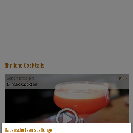
ähnliche Cocktails
Schon probiert?
16
Climax Cocktail
Datenschutzeinstellungen