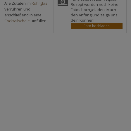
Alle Zutaten im
Rührglas
Rezept wurden noch keine
verrühren und
Fotos hochgeladen. Mach
den Anfang und zeige uns
anschließend in eine
dein Können!
Cocktailschale
umfüllen.
Foto hochladen