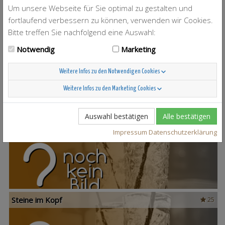
Um unsere Webseite für Sie optimal zu gestalten und
fortlaufend verbessern zu können, verwenden wir Cookies.
Bitte treffen Sie nachfolgend eine Auswahl:
T-Berry
4
Notwendig
Marketing
Weitere Infos zu den Notwendigen Cookies
Weitere Infos zu den Marketing Cookies
Auswahl bestätigen
Alle bestätigen
Scandinavian Sunshine
37
Impressum
Datenschutzerklärung
Steine im Kopf
25