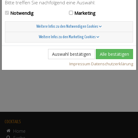
Bitte treffen Sie nachfolgend eine Auswahl:
Notwendig
Marketing
Weitere Infos zu den Notwendigen Cookies
zu
Weitere Infos zu den Marketing Cookies
Amaretto Sour
Auswahl bestätigen
Alle bestätigen
Impressum
Datenschutzerklärung
COCKTAILS
Home
Suche