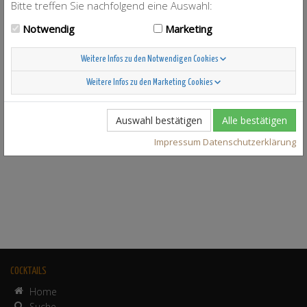
Bitte treffen Sie nachfolgend eine Auswahl:
Notwendig
Marketing
Weitere Infos zu den Notwendigen Cookies
zu
Tropical Sunshine
Weitere Infos zu den Marketing Cookies
Auswahl bestätigen
Alle bestätigen
Impressum
Datenschutzerklärung
COCKTAILS
Home
Suche