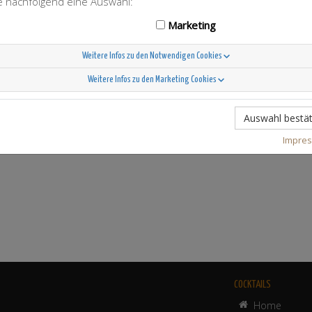
ie nachfolgend eine Auswahl:
Marketing
Weitere Infos zu den Notwendigen Cookies
Weitere Infos zu den Marketing Cookies
Auswahl bestät
Impre
COCKTAILS
Home