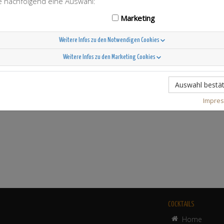
ie nachfolgend eine Auswahl:
Marketing
Weitere Infos zu den Notwendigen Cookies
Weitere Infos zu den Marketing Cookies
Auswahl bestät
Impre
COCKTAILS
Home