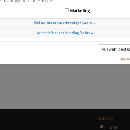
ie nachfolgend eine Auswahl:
Marketing
Weitere Infos zu den Notwendigen Cookies
Weitere Infos zu den Marketing Cookies
Auswahl bestät
Impre
COCKTAILS
Home