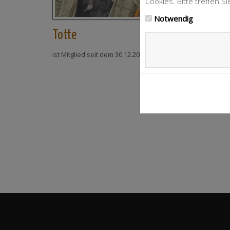
Cookies. Bitte treffen S
zu
Bitte
Notwendig
Totte
ist Mitglied seit dem 30.12.2018