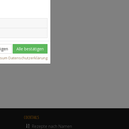
igen
Alle bestätigen
ssum
Datenschutzerklärung
COCKTAILS
Rezepte nach Namen