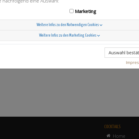
ie nachfolgend eine Auswahl:
r & Sweet
Marketing
Weitere Infos zu den Notwendigen Cookies
Weitere Infos zu den Marketing Cookies
Auswahl bestät
Impre
COCKTAILS
Home