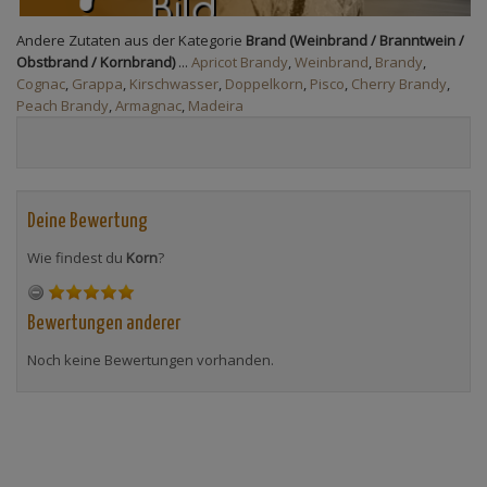
Andere Zutaten aus der Kategorie
Brand (Weinbrand / Branntwein /
Obstbrand / Kornbrand)
...
Apricot Brandy
,
Weinbrand
,
Brandy
,
Cognac
,
Grappa
,
Kirschwasser
,
Doppelkorn
,
Pisco
,
Cherry Brandy
,
Peach Brandy
,
Armagnac
,
Madeira
Deine Bewertung
Wie findest du
Korn
?
Bewertungen anderer
Noch keine Bewertungen vorhanden.