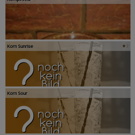
Korn Sunrise
2
Korn Sour