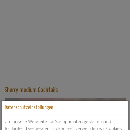
Sherry medium Cocktails
Paparita
2
Datenschutzeinstellungen
Um unsere Webseite für Sie optimal zu gestalten und
fortlaufend verbessern zu können, verwenden wir Cookies.