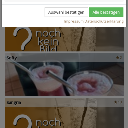
Auswahl bestätigen
Alle bestätigen
Tinto de Verano
Impressum
Datenschutzerklärung
Softy
2
Sangria
13