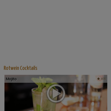
Rotwein Cocktails
Mojito
468