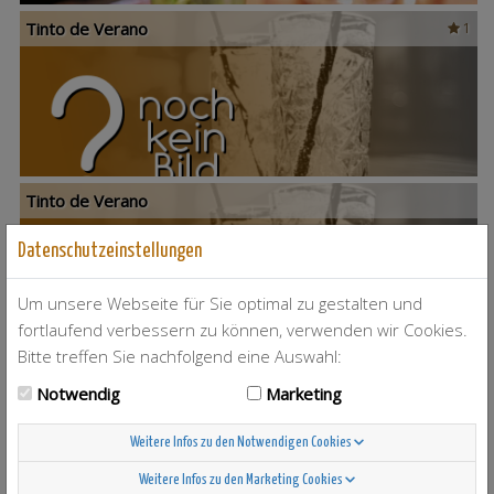
Tinto de Verano
1
Tinto de Verano
Datenschutzeinstellungen
Um unsere Webseite für Sie optimal zu gestalten und
fortlaufend verbessern zu können, verwenden wir Cookies.
Bitte treffen Sie nachfolgend eine Auswahl:
Tinto de Verano
Notwendig
Marketing
Weitere Infos zu den Notwendigen Cookies
Weitere Infos zu den Marketing Cookies