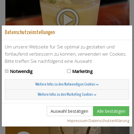
Datenschutzeinstellungen
Um unsere Webseite für Sie optimal zu gestalten und
fortlaufend verbessern zu können, verwenden wir Cookies.
Bitte treffen Sie nachfolgend eine Auswahl:
Notwendig
Marketing
T-Berry
4
Weitere Infos zu den Notwendigen Cookies
Weitere Infos zu den Marketing Cookies
Auswahl bestätigen
Alle bestätigen
Scandinavian Sunshine
37
Impressum
Datenschutzerklärung