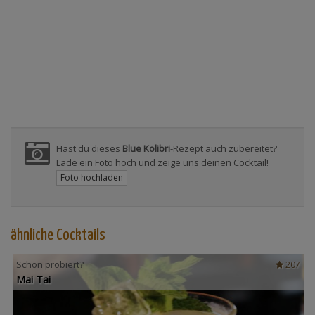
Hast du dieses
Blue Kolibri
-Rezept auch zubereitet?
Lade ein Foto hoch und zeige uns deinen Cocktail!
Foto hochladen
ähnliche Cocktails
Schon probiert?
207
Mai Tai