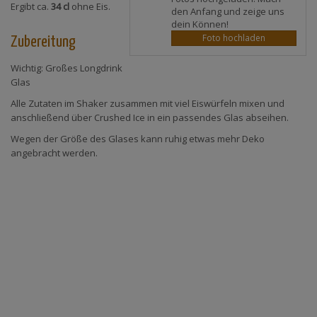
Ergibt ca.
34 cl
ohne Eis.
den Anfang und zeige uns
dein Können!
Foto hochladen
Zubereitung
Wichtig: Großes Longdrink
Glas
Alle Zutaten im Shaker zusammen mit viel Eiswürfeln mixen und
anschließend über Crushed Ice in ein passendes Glas abseihen.
Wegen der Größe des Glases kann ruhig etwas mehr Deko
angebracht werden.