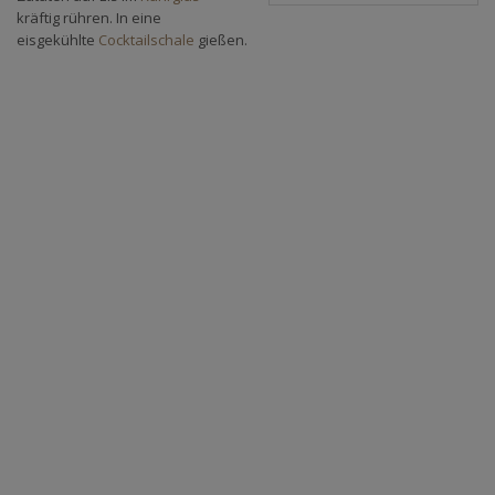
kräftig rühren. In eine
eisgekühlte
Cocktailschale
gießen.