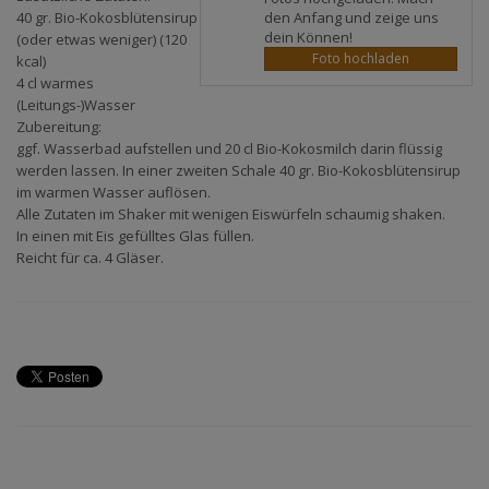
den Anfang und zeige uns
40 gr. Bio-Kokosblütensirup
dein Können!
(oder etwas weniger) (120
Foto hochladen
kcal)
4 cl warmes
(Leitungs-)Wasser
Zubereitung:
ggf. Wasserbad aufstellen und 20 cl Bio-Kokosmilch darin flüssig
werden lassen. In einer zweiten Schale 40 gr. Bio-Kokosblütensirup
im warmen Wasser auflösen.
Alle Zutaten im Shaker mit wenigen Eiswürfeln schaumig shaken.
In einen mit Eis gefülltes Glas füllen.
Reicht für ca. 4 Gläser.