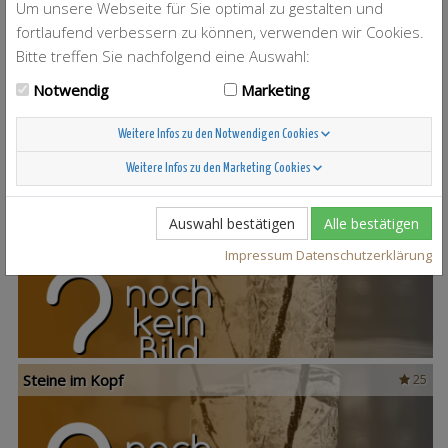
Um unsere Webseite für Sie optimal zu gestalten und
fortlaufend verbessern zu können, verwenden wir Cookies.
Bitte treffen Sie nachfolgend eine Auswahl:
T-Berry
4
Notwendig
Marketing
Weitere Infos zu den Notwendigen Cookies
Weitere Infos zu den Marketing Cookies
Auswahl bestätigen
Alle bestätigen
Scandinavian Sunshine
37
Impressum
Datenschutzerklärung
Steine im Kopf
25