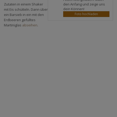
den Anfang und zeige uns
Zutaten in einem Shaker
dein Können!
mit Eis schütteln. Dann über
Foto hochladen
ein Barsieb in ein mit den
Erdbeeren gefülltes
Martiniglas
abseihen
.