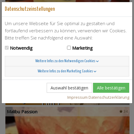
Datenschutzeinstellungen
Rouzeberry Mint
2
Um unsere Webseite für Sie optimal zu gestalten und
fortlaufend verbessern zu können, verwenden wir Cookies.
Bitte treffen Sie nachfolgend eine Auswahl:
Notwendig
Marketing
Weitere Infos zu den Notwendigen Cookies
Sweet Naomi
3
Weitere Infos zu den Marketing Cookies
Auswahl bestätigen
Alle bestätigen
Impressum
Datenschutzerklärung
Malibu Passion
34