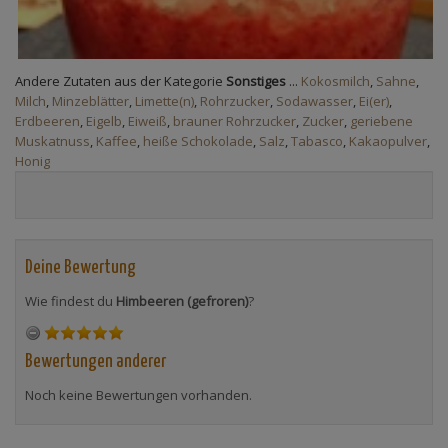
Andere Zutaten aus der Kategorie
Sonstiges
...
Kokosmilch
,
Sahne
,
Milch
,
Minzeblätter
,
Limette(n)
,
Rohrzucker
,
Sodawasser
,
Ei(er)
,
Erdbeeren
,
Eigelb
,
Eiweiß
,
brauner Rohrzucker
,
Zucker
,
geriebene
Muskatnuss
,
Kaffee
,
heiße Schokolade
,
Salz
,
Tabasco
,
Kakaopulver
,
Honig
Deine Bewertung
Wie findest du
Himbeeren (gefroren)
?
Bewertungen anderer
Noch keine Bewertungen vorhanden.