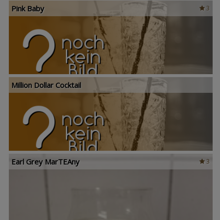
Pink Baby
3
Million Dollar Cocktail
Earl Grey MarTEAny
3