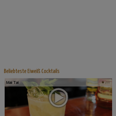
Beliebteste Eiweiß Cocktails
Mai Tai
207