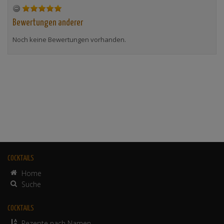
Bewertungen anderer
Noch keine Bewertungen vorhanden.
COCKTAILS
Home
Suche
COCKTAILS
Rezepte nach Namen