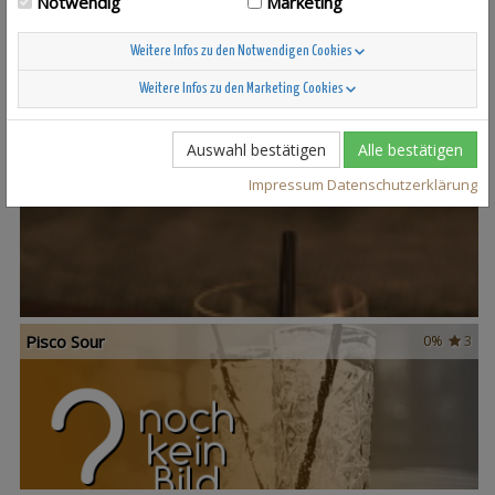
Notwendig
Marketing
Weitere Infos zu den Notwendigen Cookies
Weitere Infos zu den Marketing Cookies
Auswahl bestätigen
Alle bestätigen
Schaffhuusr Sour
2
Impressum
Datenschutzerklärung
Pisco Sour
0%
3