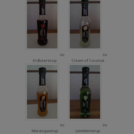
zu
zu
Erdbeersirup
Cream of Coconut
zu
zu
Maracujasirup
Limettensirup