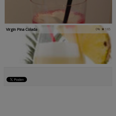
Virgin Pina Colada
0%
165