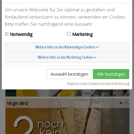
Um unsere Webseite für Sie optimal zu gestalten und
Vesper
12
fortlaufend verbessern zu können, verwenden wir Cookies.
Bitte treffen Sie nachfolgend eine Auswahl:
Notwendig
Marketing
Weitere Infos zu den Notwendigen Cookies
Vooki
27
Weitere Infos zu den Marketing Cookies
Auswahl bestätigen
Alle bestätigen
Impressum
Datenschutzerklärung
Virgin Bird
26