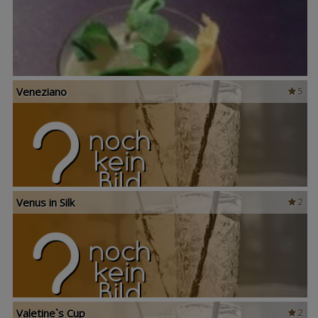
Veneziano
5
Venus in Silk
2
Valetine`s Cup
2