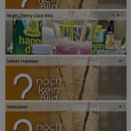
Virgin Cherry Coco Kiss
0%
41
Velvet Hammer
5
Veneziano
7