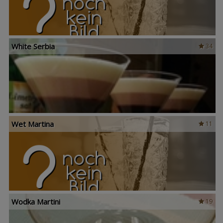
White Serbia
34
Wet Martina
11
Wodka Martini
19