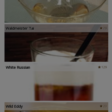
Waldmeister Tai
79
White Russian
129
Wild Eddy
23