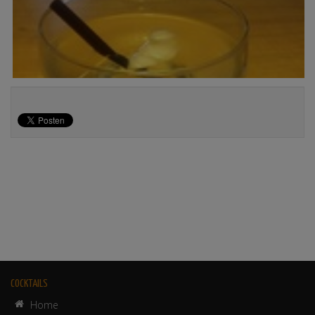
COCKTAILS
Home