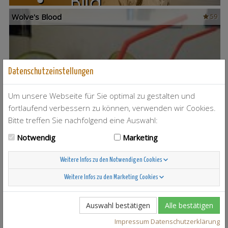
Wolve's Blood
59
Datenschutzeinstellungen
Um unsere Webseite für Sie optimal zu gestalten und
White Amoure
16
fortlaufend verbessern zu können, verwenden wir Cookies.
Bitte treffen Sie nachfolgend eine Auswahl:
Notwendig
Marketing
Weitere Infos zu den Notwendigen Cookies
Wrong turn
23
Weitere Infos zu den Marketing Cookies
Auswahl bestätigen
Alle bestätigen
Impressum
Datenschutzerklärung