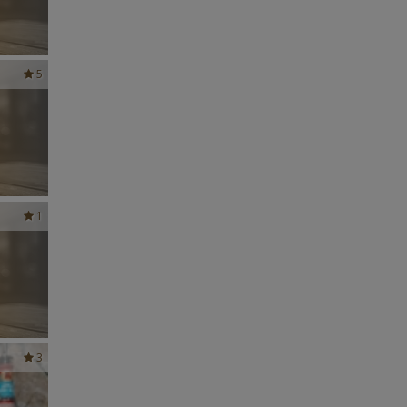
5
1
3