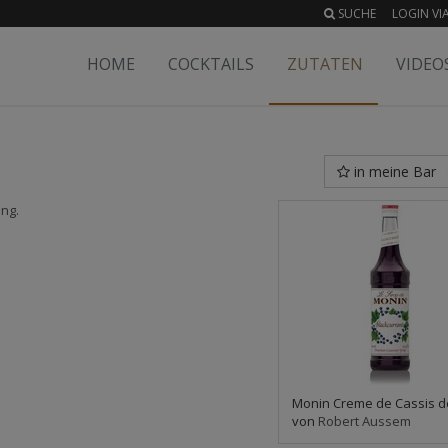
SUCHE
LOGIN VIA
HOME
COCKTAILS
ZUTATEN
VIDEO
in meine Bar
ung.
Monin Creme de Cassis d
von
Robert Aussem