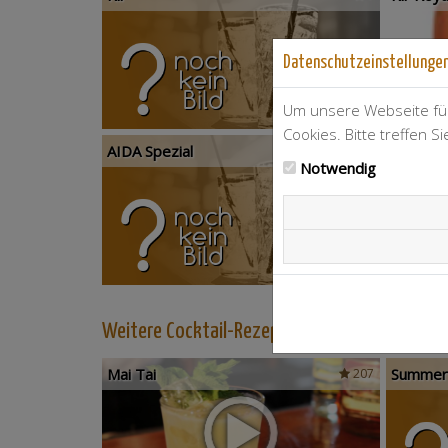
Datenschutzeinstellunge
Um unsere Webseite für
Cookies. Bitte treffen S
AIDA Spezial
21
Notwendig
Weitere Cocktail-Rezepte mit Crème de Cassi
Mai Tai
Summer
207