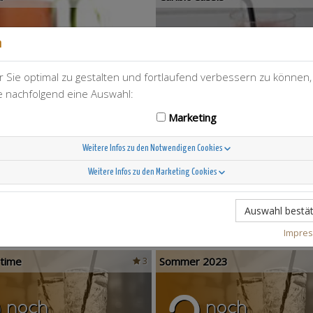
n
 Sie optimal zu gestalten und fortlaufend verbessern zu können
ie nachfolgend eine Auswahl:
Marketing
Weitere Infos zu den Notwendigen Cookies
Weitere Infos zu den Marketing Cookies
Auswahl bestät
s
Impre
time
Sommer 2023
3