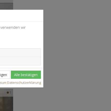
, verwenden wir
igen
Alle bestätigen
ssum
Datenschutzerklärung
1